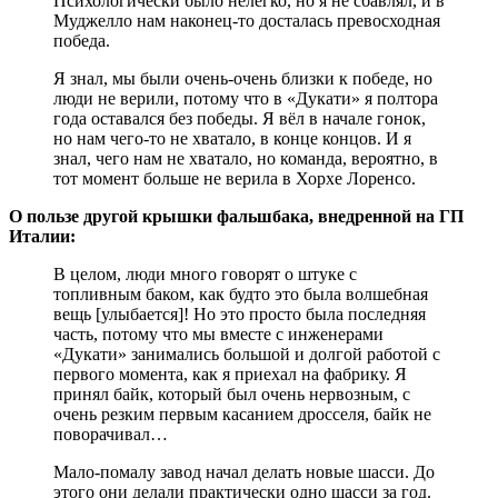
Психологически было нелегко, но я не сбавлял, и в
Муджелло нам наконец-то досталась превосходная
победа.
Я знал, мы были очень-очень близки к победе, но
люди не верили, потому что в «Дукати» я полтора
года оставался без победы. Я вёл в начале гонок,
но нам чего-то не хватало, в конце концов. И я
знал, чего нам не хватало, но команда, вероятно, в
тот момент больше не верила в Хорхе Лоренсо.
О пользе другой крышки фальшбака, внедренной на ГП
Италии:
В целом, люди много говорят о штуке с
топливным баком, как будто это была волшебная
вещь [улыбается]! Но это просто была последняя
часть, потому что мы вместе с инженерами
«Дукати» занимались большой и долгой работой с
первого момента, как я приехал на фабрику. Я
принял байк, который был очень нервозным, с
очень резким первым касанием дросселя, байк не
поворачивал…
Мало-помалу завод начал делать новые шасси. До
этого они делали практически одно шасси за год.