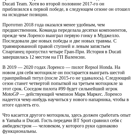
Ducati Team. Хотя во второй половине 2017-го он
приблизился к первой победе, в следующем сезоне он отошел
на исходные позиции.
Прототип 2018 года оказался менее удобным, чем
предшественник. Команда переделала десятки компонентов,
прежде чем Лоренсо выиграл первую гонку в Муджелло.
Последовали две новых победы и две новых травмы. С
травмированной правой ступней и левым запястьем
Спартанец пропустил четыре Гран-При. История в Ducati
завершилась 12 местом на ГП Валенсии.
В 2019 — 2020 годах Лоренсо — пилот Repsol Honda. На
новом для себя мотоцикле он постарается выиграть шестой
гранприйный титул (после 2015-го не удавалось). Следующий
сезон станет четвертой попыткой на третьем мотоцикле за
этот срок. Соседом пилота #99 будет сильнейший игрок
MotoGP — действующий чемпион Марк Маркес. Лоренсо
надеется чему-нибудь научиться у нового напарника, чтобы в
итоге одолеть его.
Что касается другого мотоцикла, здесь должен сработать опыт
в Yamaha и Ducati. Гость передачи BT Sport сравнил себя с
амбидекстром — человеком, у которого руки одинаково
функциональны.