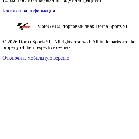
только после согласования с администрацией!
Контактная информация
MotoGP
- торговый знак Dorna Sports SL
TM
© 2026 Dorna Sports SL. All rights reserved. All trademarks are the
property of their respective owners.
Отключить мобильную версию