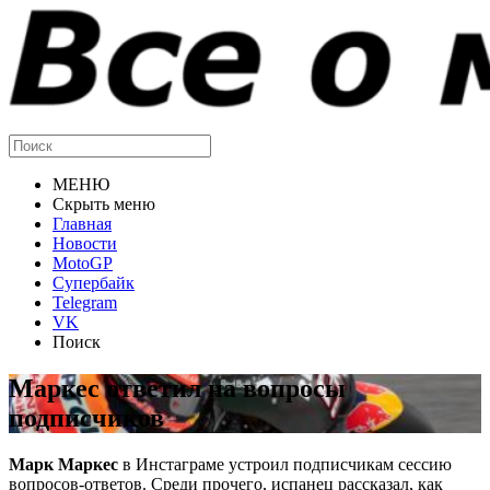
МЕНЮ
Скрыть меню
Главная
Новости
MotoGP
Супербайк
Telegram
VK
Поиск
Маркес ответил на вопросы
подписчиков
Марк Маркес
в Инстаграме устроил подписчикам сессию
вопросов-ответов. Среди прочего, испанец рассказал, как