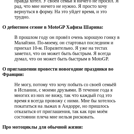
правда хотел. У своей семьи я ничего не просил. Я
рад, что мне ничего не нужно. Я просто хочу
вернуться в форму. На это уйдет время, и это
трудно.
О дебютном сезоне в MotoGP Хафиза Шарина:
В прошлом году он провёл очень хорошую гонку в
Малайзии. По-моему, он стартовал последним и
приехал 10-м. Поразительно. Я уже на тестах
заметил, что он может быть быстрым. Я всегда
думал, что он может быть быстрым в MotoGP.
О приглашении провести новогодние праздники во
Франции:
Не могу, потому что хочу побыть со своей семьёй
в Испании, с моими друзьями. В течение года я
многих из них не вижу, так что каждый год это
время я всегда провожу с ними. Мне бы хотелось
покататься на лыжах в Андорре, но пришлось
отказаться от приглашения, так как при моём
состоянии плеча мне нельзя рисковать.
Про мотоциклы для обычной жизни: