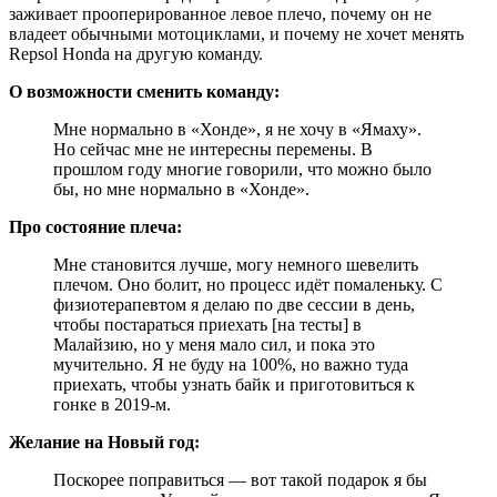
заживает прооперированное левое плечо, почему он не
владеет обычными мотоциклами, и почему не хочет менять
Repsol Honda на другую команду.
О возможности сменить команду:
Мне нормально в «Хонде», я не хочу в «Ямаху».
Но сейчас мне не интересны перемены. В
прошлом году многие говорили, что можно было
бы, но мне нормально в «Хонде».
Про состояние плеча:
Мне становится лучше, могу немного шевелить
плечом. Оно болит, но процесс идёт помаленьку. С
физиотерапевтом я делаю по две сессии в день,
чтобы постараться приехать [на тесты] в
Малайзию, но у меня мало сил, и пока это
мучительно. Я не буду на 100%, но важно туда
приехать, чтобы узнать байк и приготовиться к
гонке в 2019-м.
Желание на Новый год:
Поскорее поправиться — вот такой подарок я бы