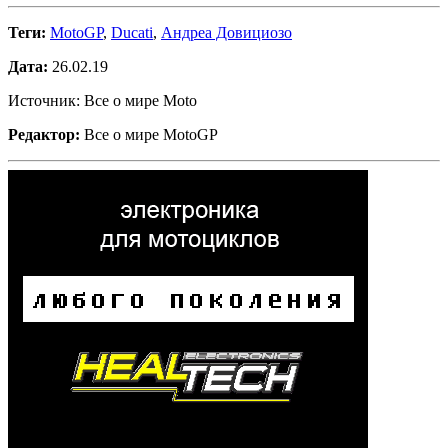
Теги:
MotoGP
,
Ducati
,
Андреа Довициозо
Дата:
26.02.19
Источник: Все о мире Moto
Редактор:
Все о мире MotoGP