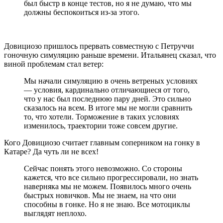
был быстр в конце тестов, но я не думаю, что мы
должны беспокоиться из-за этого.
Довициозо пришлось прервать совместную с Петруччи
гоночную симуляцию раньше времени. Итальянец сказал, что
виной проблемам стал ветер:
Мы начали симуляцию в очень ветреных условиях
— условия, кардинально отличающиеся от того,
что у нас был последнюю пару дней. Это сильно
сказалось на всем. В итоге мы не могли сравнить
то, что хотели. Торможение в таких условиях
изменилось, траектории тоже совсем другие.
Кого Довициозо считает главным соперником на гонку в
Катаре? Да чуть ли не всех!
Сейчас понять этого невозможно. Со стороны
кажется, что все сильно прогрессировали, но знать
наверняка мы не можем. Появилось много очень
быстрых новичков. Мы не знаем, на что они
способны в гонке. Но я не знаю. Все мотоциклы
выглядят неплохо.