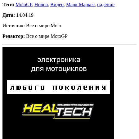
Теги:
MotoGP
,
Honda
,
Видео
,
Марк Маркес
,
падение
Дата:
14.04.19
Источник: Все о мире Moto
Редактор:
Все о мире MotoGP