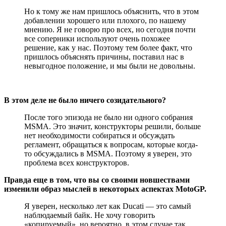
Но к тому же нам пришлось объяснить, что в этом
добавлении хорошего или плохого, по нашему
мнению. Я не говорю про всех, но сегодня почти
все соперники используют очень похожее
решение, как у нас. Поэтому тем более факт, что
пришлось объяснять причины, поставил нас в
невыгодное положение, и мы были не довольны.
В этом деле не было ничего созидательного?
После того эпизода не было ни одного собрания
MSMA. Это значит, конструкторы решили, больше
нет необходимости собираться и обсуждать
регламент, обращаться к вопросам, которые когда-
то обсуждались в MSMA. Поэтому я уверен, это
проблема всех конструкторов.
Правда еще в том, что вы со своими новшествами
изменили образ мыслей в некоторых аспектах MotoGP.
Я уверен, несколько лет как Ducati — это самый
наблюдаемый байк. Не хочу говорить
«копируемый», но вероятно, в этом случае так