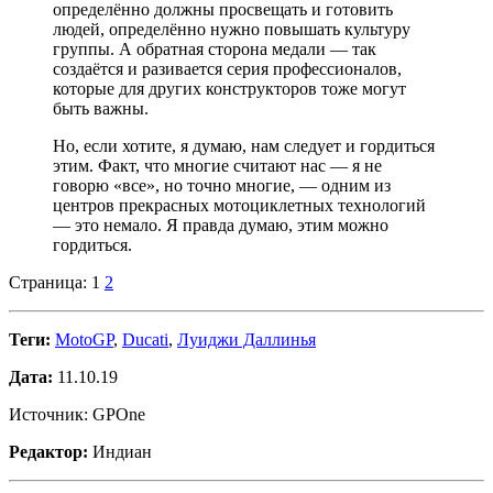
определённо должны просвещать и готовить
людей, определённо нужно повышать культуру
группы. А обратная сторона медали — так
создаётся и разивается серия профессионалов,
которые для других конструкторов тоже могут
быть важны.
Но, если хотите, я думаю, нам следует и гордиться
этим. Факт, что многие считают нас — я не
говорю «все», но точно многие, — одним из
центров прекрасных мотоциклетных технологий
— это немало. Я правда думаю, этим можно
гордиться.
Страница:
1
2
Теги:
MotoGP
,
Ducati
,
Луиджи Даллинья
Дата:
11.10.19
Источник: GPOne
Редактор:
Индиан