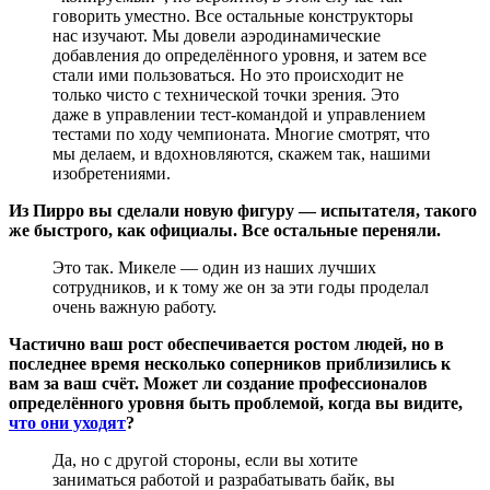
говорить уместно. Все остальные конструкторы
нас изучают. Мы довели аэродинамические
добавления до определённого уровня, и затем все
стали ими пользоваться. Но это происходит не
только чисто с технической точки зрения. Это
даже в управлении тест-командой и управлением
тестами по ходу чемпионата. Многие смотрят, что
мы делаем, и вдохновляются, скажем так, нашими
изобретениями.
Из Пирро вы сделали новую фигуру — испытателя, такого
же быстрого, как официалы. Все остальные переняли.
Это так. Микеле — один из наших лучших
сотрудников, и к тому же он за эти годы проделал
очень важную работу.
Частично ваш рост обеспечивается ростом людей, но в
последнее время несколько соперников приблизились к
вам за ваш счёт. Может ли создание профессионалов
определённого уровня быть проблемой, когда вы видите,
что они уходят
?
Да, но с другой стороны, если вы хотите
заниматься работой и разрабатывать байк, вы