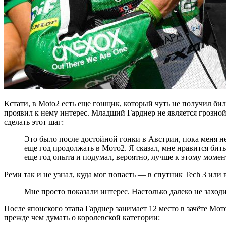
Кстати, в Moto2 есть еще гонщик, который чуть не получил б
проявил к нему интерес. Младший Гарднер не является грозной
сделать этот шаг:
Это было после достойной гонки в Австрии, пока меня н
еще год продолжать в Мото2. Я сказал, мне нравится бить
еще год опыта и подумал, вероятно, лучше к этому момент
Реми так и не узнал, куда мог попасть — в спутник Tech 3 или 
Мне просто показали интерес. Настолько далеко не заход
После японского этапа Гарднер занимает 12 место в зачёте Мот
прежде чем думать о королевской категории: