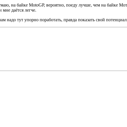
 думаю, на байке MotoGP, вероятно, поеду лучше, чем на байке М
 мне даётся легче.
ам надо тут упорно поработать, правда показать свой потенциал