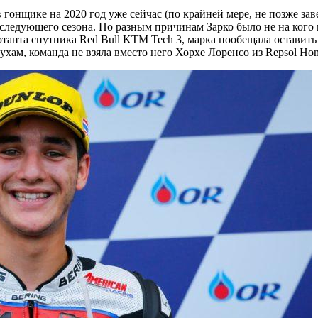
гонщике на 2020 год уже сейчас (по крайней мере, не позже зав
 следующего сезона. По разным причинам Зарко было не на кого
танта спутника Red Bull KTM Tech 3, марка пообещала оставить
хам, команда не взяла вместо него Хорхе Лоренсо из Repsol Hon