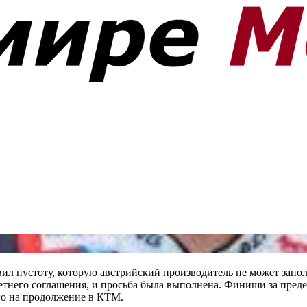
л пустоту, которую австрийский производитель не может заполн
етнего соглашения, и просьба была выполнена. Финиши за предел
его на продолжение в КТМ.