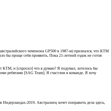
 австралийского чемпиона GP500 в 1987-м) признался, что КТМ
ло бы проще себя проявить. Пока 21-летний ездок не готов
 КТМ, и [спросил] что я думаю? Я подумал, хотелось бы
тими ребятами [SAG Team]. Я счастлив в команде. Я хочу
в Нидерландах-2019. Австралиец хочет поправить дела здесь,