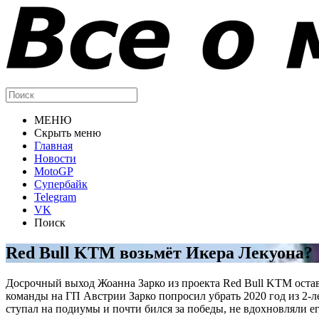
МЕНЮ
Скрыть меню
Главная
Новости
MotoGP
Супербайк
Telegram
VK
Поиск
Red Bull KTM возьмёт Икера Лекуона?
Досрочный выход Жоанна Зарко из проекта Red Bull KTM остави
команды на ГП Австрии Зарко попросил убрать 2020 год из 2-л
ступал на подиумы и почти бился за победы, не вдохновляли 