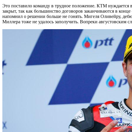
Это поставило команду в трудное положение. КТМ нуждается в 
закрыт, так как большинство договоров заканчиваются в конце
напомнил о решении больше не гонять. Мигеля Оливейру, дебю
Миллера тоже не удалось заполучить. Вопреки августовским слу