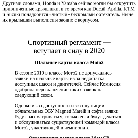
Другими словами, Honda и Yamaha сейчас могли бы открутить
привинченные крылышки, в то время как Ducati, Aprilia, KTM
и Suzuki понадобится «чистый» бескрылый обтекатель. Ныне
их крылышки выполнены заодно с корпусом.
Спортивный регламент —
вступает в силу в 2020
Шальные карты класса Moto2
В сезоне 2019 в классе Мото2 не допускались
заявки на шальные карты из-за недостатка
доступных шасси и двигателей. Сейчас Комиссия
одобрила перевключение таких заявок на
следующий сезон.
Однако из-за доступности и эксплуатации
обязательных ЭБУ Magneti Marelli и софта заявки
будут рассматриваться, только если будут делаться
и обслуживаться существующей командой класса
Мото2, участвующей в чемпионате.