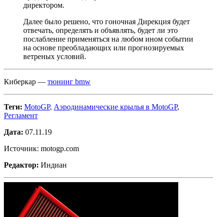
директором.
Далее было решено, что гоночная Дирекция будет
отвечать, определять и объявлять, будет ли это
послабление применяться на любом ином событии
на основе преобладающих или прогнозируемых
ветреных условий.
Киберкар —
тюнинг bmw
Теги:
MotoGP
,
Аэродинамические крылья в MotoGP
,
Регламент
Дата:
07.11.19
Источник: motogp.com
Редактор:
Индиан