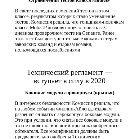
Ограничения тестов класса MotoGP
В свете последних изменений тестов в этом
классе, результатом которых стало уменьшение
тестов, Комиссия решила, что гонщикам-новичкам
класса MotoGP дозволят поучаствовать в 3-
дневном проверочном тесте на Сепанге. Ранее
этот тест был доступен только ездокам-тестерам
заводских команд и ездокам команд,
пользующихся послаблениями.
Технический регламент —
вступает в силу в 2020
Боковые модули аэрокорпуса (крылья)
В интересах безопасности Комиссия решила, что
на любом событии Филлип-Айленда ездокам
разрешат снимать с аэрокорпуса боковые модули.
Это при условии, что сняты все боковые модули и
это не влияет на внешний профиль одобренного
обтекателя. Все модификации должны быть
предварительно одобрены Техническим