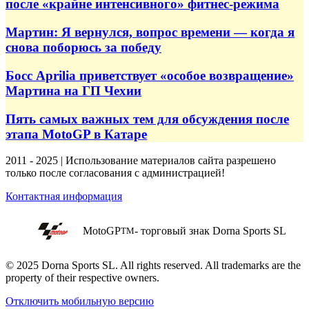
после «крайне интенсивного» фитнес-режима
Мартин: Я вернулся, вопрос времени — когда я
снова поборюсь за победу
Босс Aprilia приветствует «особое возвращение»
Мартина на ГП Чехии
Пять самых важных тем для обсуждения после
этапа MotoGP в Катаре
2011 - 2025 | Использование материалов сайта разрешено
только после согласования с администрацией!
Контактная информация
MotoGP
- торговый знак Dorna Sports SL
TM
© 2025 Dorna Sports SL. All rights reserved. All trademarks are the
property of their respective owners.
Отключить мобильную версию