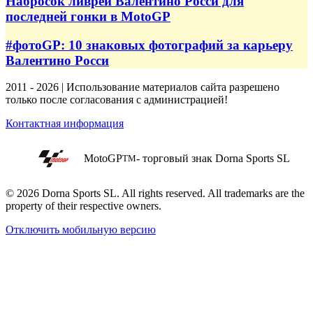
Набросок ливреи Валентино Росси для
последней гонки в MotoGP
#фотоGP: 10 знаковых фотографий за карьеру
Валентино Росси
2011 - 2026 | Использование материалов сайта разрешено
только после согласования с администрацией!
Контактная информация
MotoGP
- торговый знак Dorna Sports SL
TM
© 2026 Dorna Sports SL. All rights reserved. All trademarks are the
property of their respective owners.
Отключить мобильную версию