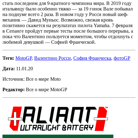
стать последним для 9-кратного чемпиона мира. В 2019 году
итальянцу было особенно тяжко — за 19 гонок Вале побывал
на подиуме всего 2 раза. В новом году у Росси новый шеф-
механик — Давид Муньос. Возможно, свежая кровь
позитивно скажется на результатах пилота Yamaha. 7 февраля
в Сепанге пройдут первые тесты после большого перерыва, а
пока что Валентино пользуется моментом, чтобы отдохнуть с
любимой девушкой — Софией Франческой.
Теги:
MotoGP
,
Валентино Росси
,
София Франческа
,
фотоGP
Дата:
11.01.20
Источник: Все о мире Moto
Редактор:
Все о мире MotoGP