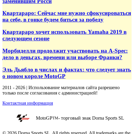
заменившим Росси
Квартараро: Сейчас мне нужно сфокусироваться
на себе, в гонке будем биться за победу
Квартараро хочет использовать Yamaha 2019 в
следующем сезоне
Морбиделли продолжит участвовать на A-Spec:
дело в деньгах, времени или выборе Франки?
Эль Дьябло в числах и фактах: что следует знать
о новом короле MotoGP
2011 - 2026 | Использование материалов сайта разрешено
только после согласования с администрацией!
Контактная информация
MotoGP
- торговый знак Dorna Sports SL
TM
© 2026 Dorna Sports SL. All rights reserved. All trademarks are the