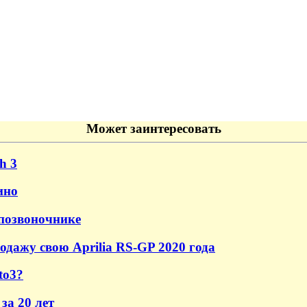
Может заинтересовать
h 3
ино
 позвоночнике
одажу свою Aprilia RS-GP 2020 года
to3?
за 20 лет