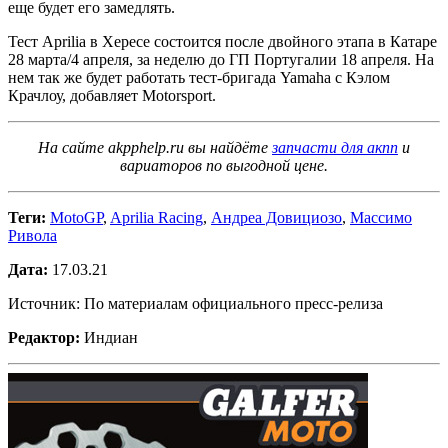
еще будет его замедлять.
Тест Aprilia в Хересе состоится после двойного этапа в Катаре
28 марта/4 апреля, за неделю до ГП Португалии 18 апреля. На
нем так же будет работать тест-бригада Yamaha с Кэлом
Крачлоу, добавляет Motorsport.
На сайте akpphelp.ru вы найдёте
запчасти для акпп
и
вариаторов по выгодной цене.
Теги:
MotoGP
,
Aprilia Racing
,
Андреа Довициозо
,
Массимо
Ривола
Дата:
17.03.21
Источник: По материалам официального пресс-релиза
Редактор:
Индиан