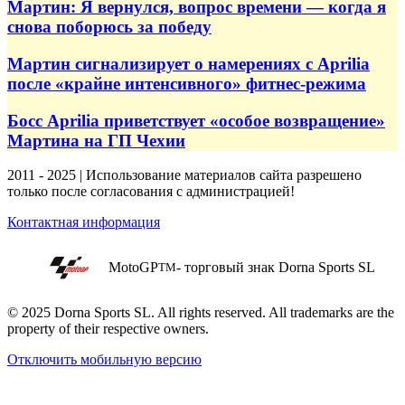
Мартин: Я вернулся, вопрос времени — когда я
снова поборюсь за победу
Мартин сигнализирует о намерениях с Aprilia
после «крайне интенсивного» фитнес-режима
Босс Aprilia приветствует «особое возвращение»
Мартина на ГП Чехии
2011 - 2025 | Использование материалов сайта разрешено
только после согласования с администрацией!
Контактная информация
MotoGP
- торговый знак Dorna Sports SL
TM
© 2025 Dorna Sports SL. All rights reserved. All trademarks are the
property of their respective owners.
Отключить мобильную версию