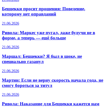
Беццекки просит прощения: Поведение,
которому нет оправданий
21.06.2026
Ривола: Маркес уже пугал, даже будучи не в
форме, а теперь — ещё больше
21.06.2026
Маршал: Беццекки? Я был в шоке, не
специально газанул
21.06.2026
Мартин: Если не верну скорость начала года, не
смогу бороться за титул
21.06.2026
Ривола: Наказание для Беццекки кажется нам