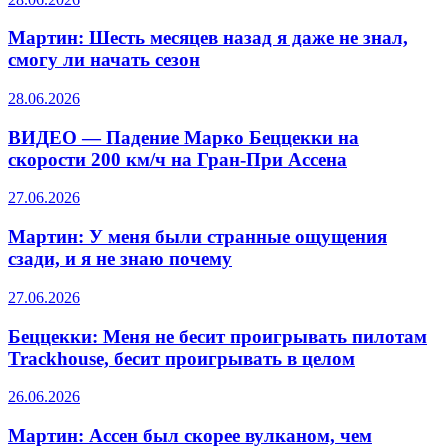
Мартин: Шесть месяцев назад я даже не знал,
смогу ли начать сезон
28.06.2026
ВИДЕО — Падение Марко Беццекки на
скорости 200 км/ч на Гран-При Ассена
27.06.2026
Мартин: У меня были странные ощущения
сзади, и я не знаю почему
27.06.2026
Беццекки: Меня не бесит проигрывать пилотам
Trackhouse, бесит проигрывать в целом
26.06.2026
Мартин: Ассен был скорее вулканом, чем