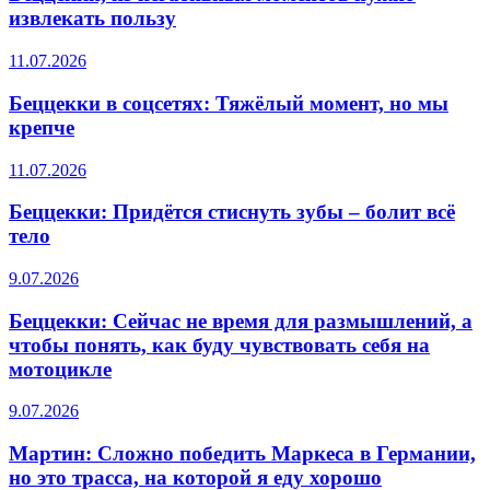
извлекать пользу
11.07.2026
Беццекки в соцсетях: Тяжёлый момент, но мы
крепче
11.07.2026
Беццекки: Придётся стиснуть зубы – болит всё
тело
9.07.2026
Беццекки: Сейчас не время для размышлений, а
чтобы понять, как буду чувствовать себя на
мотоцикле
9.07.2026
Мартин: Сложно победить Маркеса в Германии,
но это трасса, на которой я еду хорошо