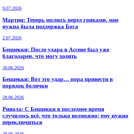
9.07.2026
Мартин: Теперь молюсь перед гонками, мне
нужна была поддержка Бога
2.07.2026
Беццекки: После удара в Ассене был уже
благодарен, что могу ходить
30.06.2026
Беццекки: Вот это удар… пора привести в
порядок болячки
28.06.2026
Ривола: С Беццекки в последнее время
случилось всё, что только возможно; ему нужно
переключиться
28.06.2026