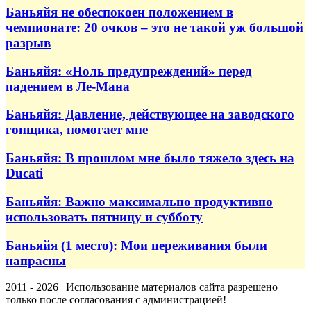
Баньяйя не обеспокоен положением в
чемпионате: 20 очков – это не такой уж большой
разрыв
Баньяйя: «Ноль предупреждений» перед
падением в Ле-Мана
Баньяйя: Давление, действующее на заводского
гонщика, помогает мне
Баньяйя: В прошлом мне было тяжело здесь на
Ducati
Баньяйя: Важно максимально продуктивно
использовать пятницу и субботу
Баньяйя (1 место): Мои переживания были
напрасны
2011 - 2026 | Использование материалов сайта разрешено
только после согласования с администрацией!