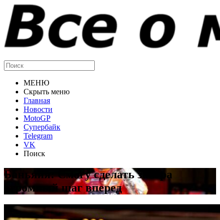
МЕНЮ
Скрыть меню
Главная
Новости
MotoGP
Супербайк
Telegram
VK
Поиск
Баньяйя: Смогу сделать завтра
огромный шаг вперед