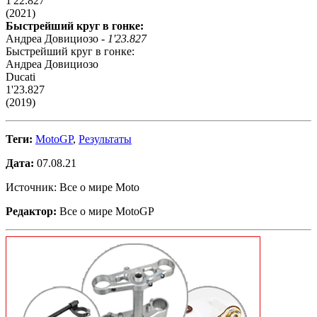
1'22.827
(2021)
Быстрейший круг в гонке:
Андреа Довициозо -
1'23.827
Быстрейший круг в гонке:
Андреа Довициозо
Ducati
1'23.827
(2019)
Теги:
MotoGP
,
Результаты
Дата:
07.08.21
Источник: Все о мире Moto
Редактор:
Все о мире MotoGP