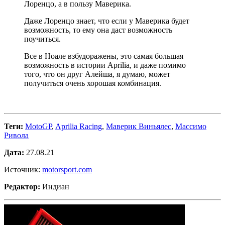
Лоренцо, а в пользу Маверика.
Даже Лоренцо знает, что если у Маверика будет
возможность, то ему она даст возможность
поучиться.
Все в Ноале взбудоражены, это самая большая
возможность в истории Aprilia, и даже помимо
того, что он друг Алейша, я думаю, может
получиться очень хорошая комбинация.
Теги:
MotoGP
,
Aprilia Racing
,
Маверик Виньялес
,
Массимо
Ривола
Дата:
27.08.21
Источник:
motorsport.com
Редактор:
Индиан