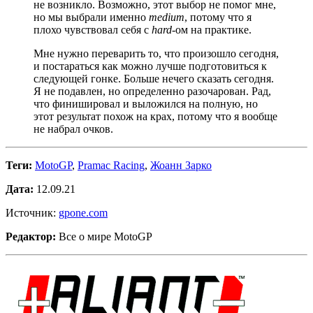
не возникло. Возможно, этот выбор не помог мне,
но мы выбрали именно
medium
, потому что я
плохо чувствовал себя с
hard
-ом на практике.
Мне нужно переварить то, что произошло сегодня,
и постараться как можно лучше подготовиться к
следующей гонке. Больше нечего сказать сегодня.
Я не подавлен, но определенно разочарован. Рад,
что финишировал и выложился на полную, но
этот результат похож на крах, потому что я вообще
не набрал очков.
Теги:
MotoGP
,
Pramac Racing
,
Жоанн Зарко
Дата:
12.09.21
Источник:
gpone.com
Редактор:
Все о мире MotoGP