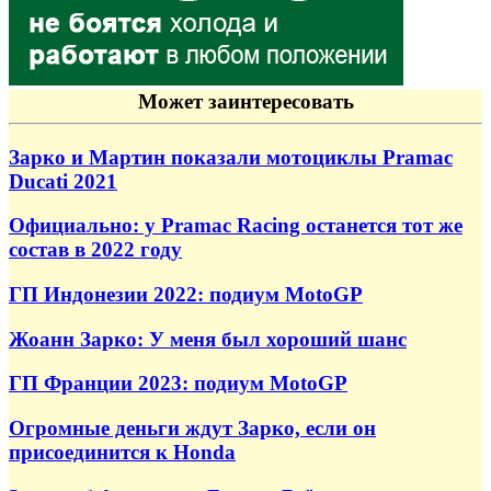
Может заинтересовать
Зарко и Мартин показали мотоциклы Pramac
Ducati 2021
Официально: у Pramac Racing останется тот же
состав в 2022 году
ГП Индонезии 2022: подиум MotoGP
Жоанн Зарко: У меня был хороший шанс
ГП Франции 2023: подиум MotoGP
Огромные деньги ждут Зарко, если он
присоединится к Honda