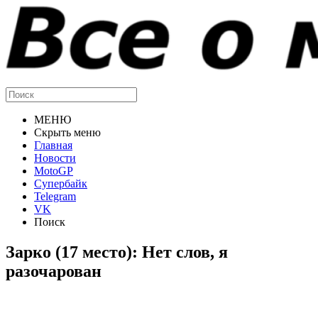
МЕНЮ
Скрыть меню
Главная
Новости
MotoGP
Супербайк
Telegram
VK
Поиск
Зарко (17 место): Нет слов, я
разочарован