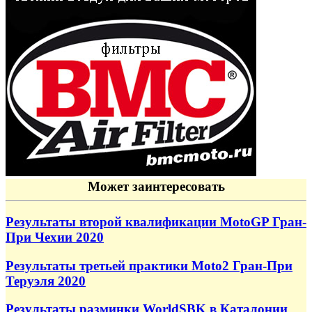
Может заинтересовать
Результаты второй квалификации MotoGP Гран-
При Чехии 2020
Результаты третьей практики Moto2 Гран-При
Теруэля 2020
Результаты разминки WorldSBK в Каталонии