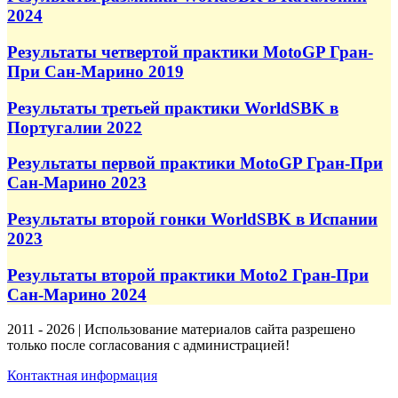
2024
Результаты четвертой практики MotoGP Гран-
При Сан-Марино 2019
Результаты третьей практики WorldSBK в
Португалии 2022
Результаты первой практики MotoGP Гран-При
Сан-Марино 2023
Результаты второй гонки WorldSBK в Испании
2023
Результаты второй практики Moto2 Гран-При
Сан-Марино 2024
2011 - 2026 | Использование материалов сайта разрешено
только после согласования с администрацией!
Контактная информация