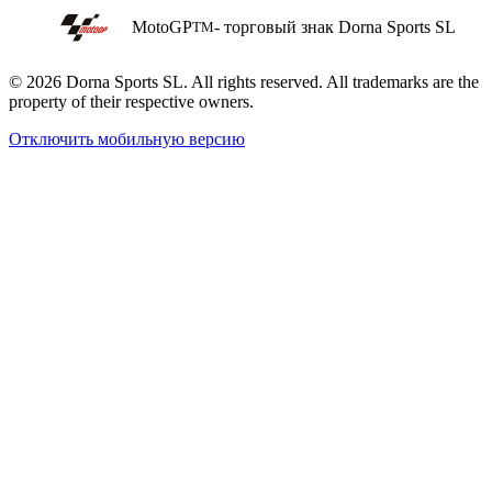
MotoGP
- торговый знак Dorna Sports SL
TM
© 2026 Dorna Sports SL. All rights reserved. All trademarks are the
property of their respective owners.
Отключить мобильную версию