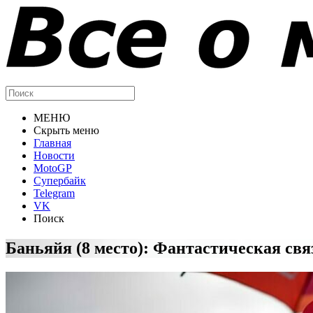
МЕНЮ
Скрыть меню
Главная
Новости
MotoGP
Супербайк
Telegram
VK
Поиск
Баньяйя (8 место): Фантастическая связ