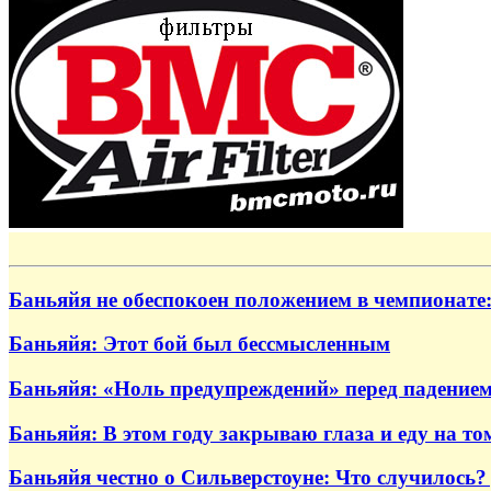
Баньяйя не обеспокоен положением в чемпионате:
Баньяйя: Этот бой был бессмысленным
Баньяйя: «Ноль предупреждений» перед падение
Баньяйя: В этом году закрываю глаза и еду на том
Баньяйя честно о Сильверстоуне: Что случилось? 