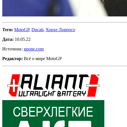
Теги:
MotoGP
,
Ducati
,
Хорхе Лоренсо
Дата:
10.05.22
Источник:
gpone.com
Редактор:
Всё о мире MotoGP