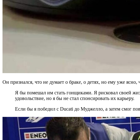
Он признался, что не думает о браке, о детях, но ему уже ясно, 
Я бы помешал им стать гонщиками. Я рисковал своей жиз
удовольствие, но я бы не стал спонсировать их карьеру.
Если бы я победил с Ducati до Муджелло, а затем смог по