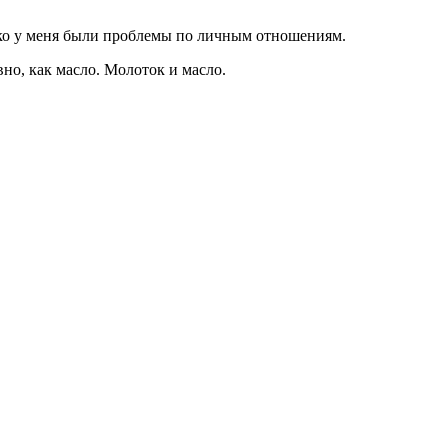
нако у меня были проблемы по личным отношениям.
но, как масло. Молоток и масло.