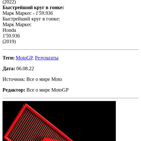
(2022)
Быстрейший круг в гонке:
Марк Маркес -
1'59.936
Быстрейший круг в гонке:
Марк Маркес
Honda
1'59.936
(2019)
Теги:
MotoGP
,
Результаты
Дата:
06.08.22
Источник: Все о мире Moto
Редактор:
Все о мире MotoGP