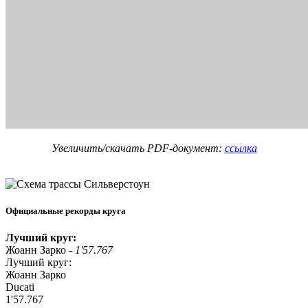
Увеличить/скачать PDF-документ:
ссылка
Официальные рекорды круга
Лучший круг:
Жоанн Зарко -
1'57.767
Лучший круг:
Жоанн Зарко
Ducati
1'57.767