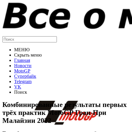
МЕНЮ
Скрыть меню
Главная
Новости
MotoGP
Супербайк
Telegram
VK
Поиск
Комбинированные результаты первых
трёх практик MotoGP Гран-При
Малайзии 2022