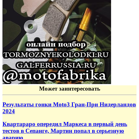
Может заинтересовать
Результаты гонки Moto3 Гран-При Нидерландов
2024
Квартараро опередил Маркеса в первый день
тестов в Сепанге, Мартин попал в серьезную
аварию