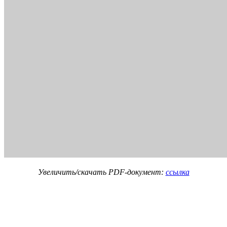
Увеличить/скачать PDF-документ:
ссылка