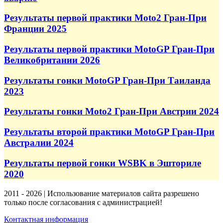
Результаты первой практики Moto2 Гран-При
Франции 2025
Результаты первой практики MotoGP Гран-При
Великобритании 2026
Результаты гонки MotoGP Гран-При Таиланда
2023
Результаты гонки Moto2 Гран-При Австрии 2024
Результаты второй практики MotoGP Гран-При
Австралии 2024
Результаты первой гонки WSBK в Эшториле
2020
2011 - 2026 | Использование материалов сайта разрешено
только после согласования с администрацией!
Контактная информация