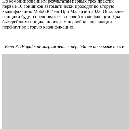
По комбинированным результатам первых трёх практик
первые 10 гонщиков автоматически проходят во вторую
квалификацию MotoGP Гран-При Малайзии 2022. Остальные
гонщики будут соревноваться в первой квалификации. Два
быстрейших гонщика по итогам первой квалификации
перейдут во вторую квалификацию.
Если PDF-файл не загружается, перейдите по ссылке ниже