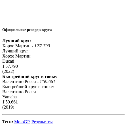
Официальные рекорды круга
Лучший круг:
Хорхе Мартин -
1'57.790
Лучший круг:
Хорхе Мартин
Ducati
1'57.790
(2022)
Быстрейший круг в гонке:
Валентино Росси -
1'59.661
Быстрейший круг в гонке:
Валентино Росси
Yamaha
1'59.661
(2019)
Теги:
MotoGP
,
Результаты