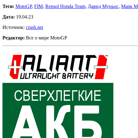
Теги:
MotoGP
,
FIM
,
Repsol Honda Team
,
Давид Муньос
,
Марк М
Дата:
19.04.23
Источник:
crash.net
Редактор:
Все о мире MotoGP