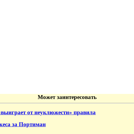
Может заинтересовать
«выиграет от неуклюжести» правила
еса за Портиман