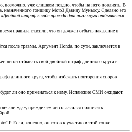
, возможно, уже слишком поздно, чтобы на него повлиять. В
а, назначенного гонщику Moto3 Давиду Муньосу. Сделано это
:
«Двойной штраф в виде проезда длинного круга отбывается
ремя правила гласили, что он должен отбыть наказание в
ся после травмы. Аргумент Honda, по сути, заключается в
жен ли он отбывать свой двойной штраф длинного круга в
рафа длинного круга, чтобы избежать повторения споров
 будет ли оно применяться к нему. Испанские СМИ ожидают,
твечали «да», прежде чем он согласился подписать
йрой.
oGP. Если, конечно, он готов к участию в этой гонке.