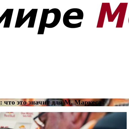
что это значит для М. Маркеса?