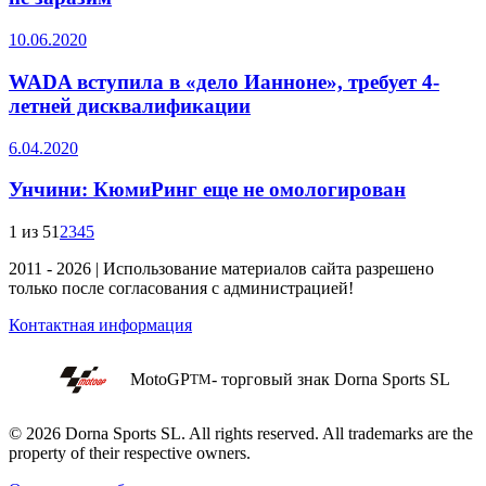
10.06.2020
WADA вступила в «дело Ианноне», требует 4-
летней дисквалификации
6.04.2020
Унчини: КюмиРинг еще не омологирован
1 из 5
1
2
3
4
5
2011 - 2026 | Использование материалов сайта разрешено
только после согласования с администрацией!
Контактная информация
MotoGP
- торговый знак Dorna Sports SL
TM
© 2026 Dorna Sports SL. All rights reserved. All trademarks are the
property of their respective owners.