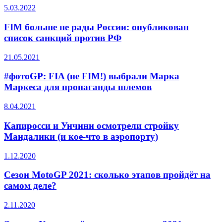
5.03.2022
FIM больше не рады России: опубликован
список санкций против РФ
21.05.2021
#фотоGP: FIA (не FIM!) выбрали Марка
Маркеса для пропаганды шлемов
8.04.2021
Капиросси и Унчини осмотрели стройку
Мандалики (и кое-что в аэропорту)
1.12.2020
Сезон MotoGP 2021: сколько этапов пройдёт на
самом деле?
2.11.2020