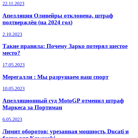
22.11.2023
Апелляция Оливейры отклонена, штраф
подтверждён (на 2024 год)
2.10.2023
Такие правила: Почему Зарко потерял шестое
место?
17.05.2023
Мерегалли : Мы разрушаем наш спорт
10.05.2023
Апелляционный суд MotoGP отменил штраф
Маркеса за Портиман
6.05.2023
Лимит оборотов: урезанная мощность Ducati и