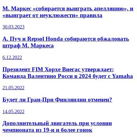
М. Маркес «собирается выиграть апелляцию», и
«выиграет от неуклюжести» правила
30.03.2023
А. Пуч и Repsol Honda собираются обжаловать
штраф М. Маркеса
6.12.2022
Президент FIM Хорхе Виегас утверждает:
Команда Валентино Росси в 2024 будет с Yamaha
21.05.2022
Будет ли Гран-При Финляндии отменен?
14.05.2022
Дополнительный двигатель при условии
чемпионата из 19-и и более гонок