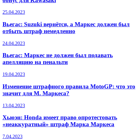
бонус для Kawasaki
25.04.2023
Вьегас: Suzuki вернётся, а Маркес должен был
отбыть штраф немедленно
24.04.2023
Вьегас: Маркес не должен был подавать
апелляцию на пенальти
19.04.2023
Изменение штрафного правила MotoGP: что это
значит для М. Маркеса?
13.04.2023
Хьюэн: Honda имеет право опротестовать
«неаккуратный» штраф Марка Маркеса
7.04.2023