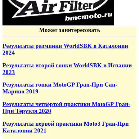
Может заинтересовать
Результаты разминки WorldSBK в Каталонии
2024
Результаты второй гонки WorldSBK в Испании
2023
Результаты гонки MotoGP Гран-При Сан-
Марино 2019
Результаты четвёртой практики MotoGP Гран-
При Теруэля 2020
Результаты первой практики Moto3 Гран-При
Каталонии 2021