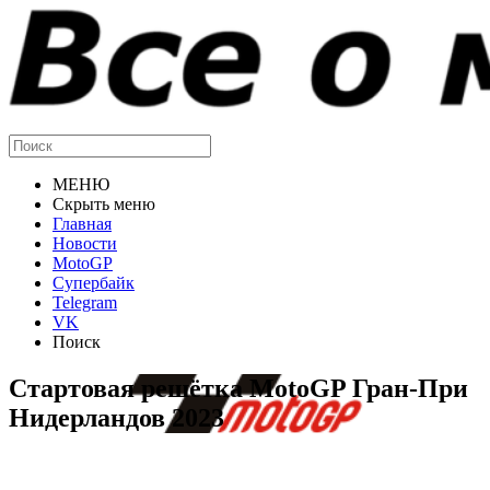
МЕНЮ
Скрыть меню
Главная
Новости
MotoGP
Супербайк
Telegram
VK
Поиск
Стартовая решётка MotoGP Гран-При
Нидерландов 2023