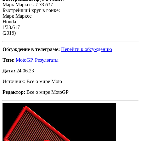
Марк Маркес -
1'33.617
Быстрейший круг в гонке:
Марк Маркес
Honda
1'33.617
(2015)
Обсуждение в телеграме:
Перейти к обсуждению
Теги:
MotoGP
,
Результаты
Дата:
24.06.23
Источник: Все о мире Moto
Редактор:
Все о мире MotoGP