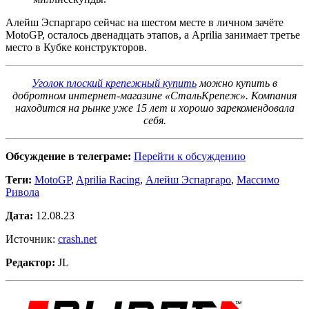
Алейш Эспаргаро сейчас на шестом месте в личном зачёте
MotoGP, осталось двенадцать этапов, а Aprilia занимает третье
место в Кубке конструкторов.
Уголок плоский крепежный купить
можно купить в
добротном интернет-магазине «СтальКрепеж». Компания
находится на рынке уже 15 лет и хорошо зарекомендовала
себя.
Обсуждение в телеграме:
Перейти к обсуждению
Теги:
MotoGP
,
Aprilia Racing
,
Алейш Эспаргаро
,
Массимо
Ривола
Дата:
12.08.23
Источник:
crash.net
Редактор:
JL