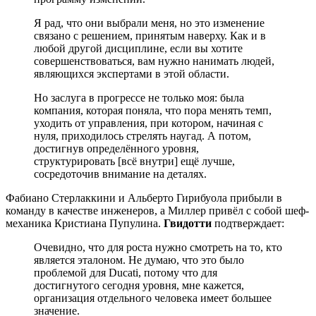
Я рад, что они выбрали меня, но это изменение
связано с решением, принятым наверху. Как и в
любой другой дисциплине, если вы хотите
совершенствоваться, вам нужно нанимать людей,
являющихся экспертами в этой области.
Но заслуга в прогрессе не только моя: была
компания, которая поняла, что пора менять темп,
уходить от управления, при котором, начиная с
нуля, приходилось стрелять наугад. А потом,
достигнув определённого уровня,
структурировать [всё внутри] ещё лучше,
сосредоточив внимание на деталях.
Фабиано Стерлаккини и Альберто Гирибуола прибыли в
команду в качестве инженеров, а Миллер привёл с собой шеф-
механика Кристиана Пупулина.
Гвидотти
подтверждает:
Очевидно, что для роста нужно смотреть на то, кто
является эталоном. Не думаю, что это было
проблемой для Ducati, потому что для
достигнутого сегодня уровня, мне кажется,
организация отдельного человека имеет большее
значение.