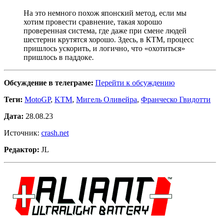
На это немного похож японский метод, если мы
хотим провести сравнение, такая хорошо
проверенная система, где даже при смене людей
шестерни крутятся хорошо. Здесь, в КТМ, процесс
пришлось ускорить, и логично, что «охотиться»
пришлось в паддоке.
Обсуждение в телеграме:
Перейти к обсуждению
Теги:
MotoGP
,
KTM
,
Мигель Оливейра
,
Франческо Гвидотти
Дата:
28.08.23
Источник:
crash.net
Редактор:
JL