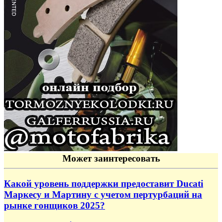
Может заинтересовать
Какой уровень поддержки предоставит Ducati
Маркесу и Мартину с учетом пертурбаций на
рынке гонщиков 2025?