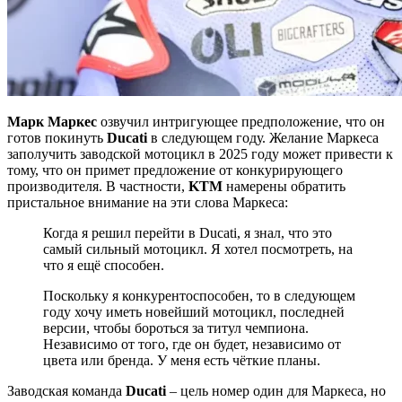
Марк Маркес
озвучил интригующее предположение, что он
готов покинуть
Ducati
в следующем году. Желание Маркеса
заполучить заводской мотоцикл в 2025 году может привести к
тому, что он примет предложение от конкурирующего
производителя. В частности,
KTM
намерены обратить
пристальное внимание на эти слова Маркеса:
Когда я решил перейти в Ducati, я знал, что это
самый сильный мотоцикл. Я хотел посмотреть, на
что я ещё способен.
Поскольку я конкурентоспособен, то в следующем
году хочу иметь новейший мотоцикл, последней
версии, чтобы бороться за титул чемпиона.
Независимо от того, где он будет, независимо от
цвета или бренда. У меня есть чёткие планы.
Заводская команда
Ducati
– цель номер один для Маркеса, но