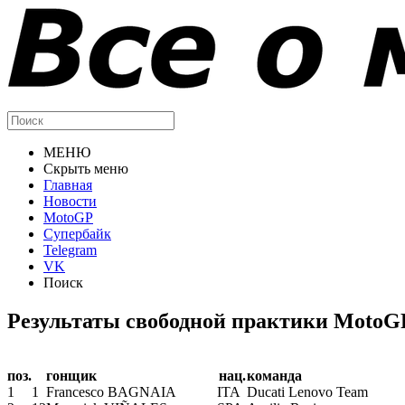
МЕНЮ
Скрыть меню
Главная
Новости
MotoGP
Супербайк
Telegram
VK
Поиск
Результаты свободной практики MotoG
поз.
гонщик
нац.
команда
1
1
Francesco BAGNAIA
ITA
Ducati Lenovo Team