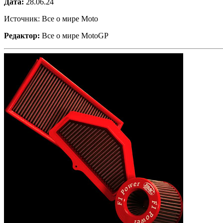
Дата:
28.06.24
Источник: Все о мире Moto
Редактор:
Все о мире MotoGP