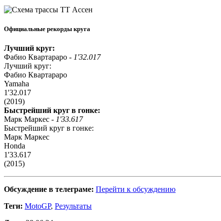
Официальные рекорды круга
Лучший круг:
Фабио Квартараро -
1'32.017
Лучший круг:
Фабио Квартараро
Yamaha
1'32.017
(2019)
Быстрейший круг в гонке:
Марк Маркес -
1'33.617
Быстрейший круг в гонке:
Марк Маркес
Honda
1'33.617
(2015)
Обсуждение в телеграме:
Перейти к обсуждению
Теги:
MotoGP
,
Результаты