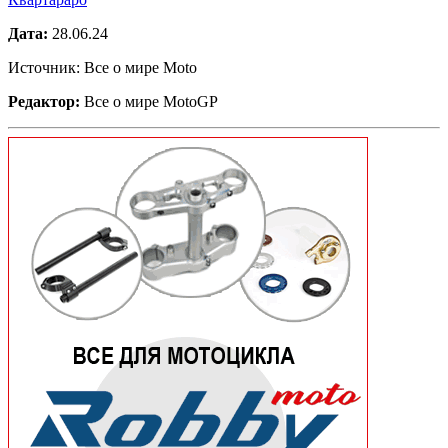
Дата:
28.06.24
Источник: Все о мире Moto
Редактор:
Все о мире MotoGP