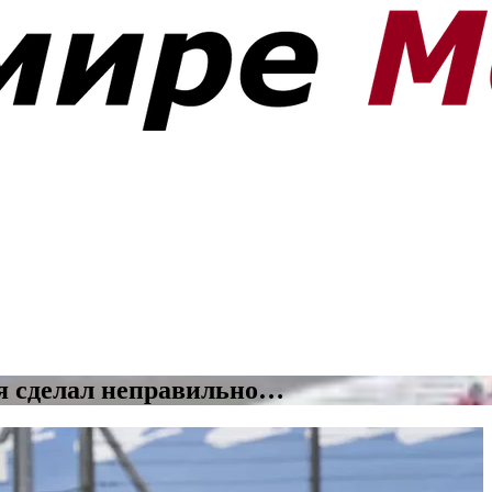
 я сделал неправильно…