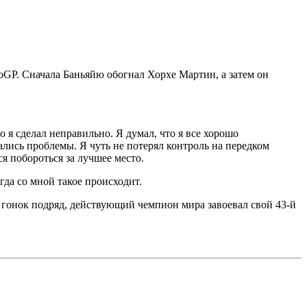
oGP. Сначала Баньяйю обогнал Хорхе Мартин, а затем он
о я сделал неправильно. Я думал, что я все хорошо
чались проблемы. Я чуть не потерял контроль на передком
я побороться за лучшее место.
гда со мной такое происходит.
ь гонок подряд, действующий чемпион мира завоевал свой 43-й