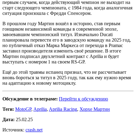
первым случаем, когда действующий чемпион не выходит на
старт следующего чемпионата, с 1984 года, когда аналогичная
ситуация произошла с Фредди Спенсером.
В прошлом году Мартин вошёл в историю, став первым
гонщиком независимой команды в современной эпохе,
завоевавшим чемпионский титул. Изначально Ducati
планировала перевести его в заводскую команду на 2025 год,
но публичный отказ Марка Маркеса от перехода в Pramac
заставил производителя изменить своё решение. В итоге
Мартин подписал двухлетний контракт с Aprilia и будет
выступать с номером 1 на своем RS-GP.
Ещё до этой травмы испанец признал, что не рассчитывает
вновь бороться за титул в 2025 году, так как ему нужно время
на адаптацию к новому мотоциклу.
Обсуждение в телеграме:
Перейти к обсуждению
Теги:
MotoGP
,
Aprilia
,
Aprilia Racing
,
Хорхе Мартин
Дата:
25.02.25
Источник:
crash.net