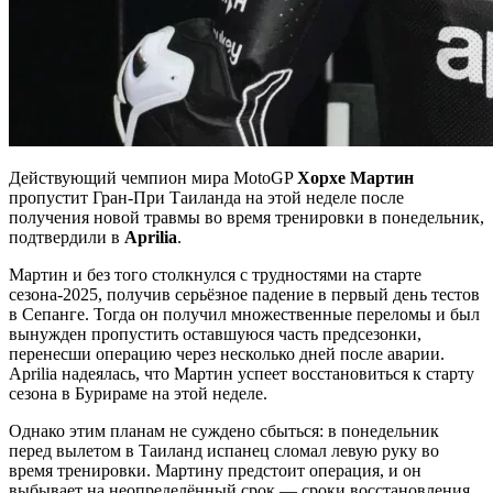
Действующий чемпион мира MotoGP
Хорхе Мартин
пропустит Гран-При Таиланда на этой неделе после
получения новой травмы во время тренировки в понедельник,
подтвердили в
Aprilia
.
Мартин и без того столкнулся с трудностями на старте
сезона-2025, получив серьёзное падение в первый день тестов
в Сепанге. Тогда он получил множественные переломы и был
вынужден пропустить оставшуюся часть предсезонки,
перенесши операцию через несколько дней после аварии.
Aprilia надеялась, что Мартин успеет восстановиться к старту
сезона в Бурираме на этой неделе.
Однако этим планам не суждено сбыться: в понедельник
перед вылетом в Таиланд испанец сломал левую руку во
время тренировки. Мартину предстоит операция, и он
выбывает на неопределённый срок — сроки восстановления