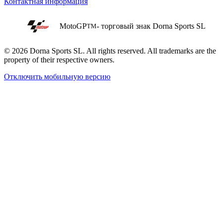
Контактная информация
MotoGP
- торговый знак Dorna Sports SL
TM
© 2026 Dorna Sports SL. All rights reserved. All trademarks are the
property of their respective owners.
Отключить мобильную версию