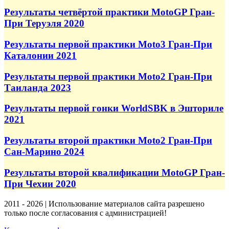
Результаты четвёртой практики MotoGP Гран-
При Теруэля 2020
Результаты первой практики Moto3 Гран-При
Каталонии 2021
Результаты первой практики Moto2 Гран-При
Таиланда 2023
Результаты первой гонки WorldSBK в Эшториле
2021
Результаты второй практики Moto2 Гран-При
Сан-Марино 2024
Результаты второй квалификации MotoGP Гран-
При Чехии 2020
2011 - 2026 | Использование материалов сайта разрешено
только после согласования с администрацией!