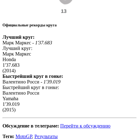
Официальные рекорды круга
Лучший круг:
Марк Маркес -
1'37.683
Лучший круг:
Марк Маркес
Honda
1'37.683
(2014)
Быстрейший круг в гонке:
Валентино Росси -
1'39.019
Быстрейший круг в гонке:
Валентино Росси
Yamaha
1'39.019
(2015)
Обсуждение в телеграме:
Перейти к обсуждению
Теги:
MotoGP
,
Результаты