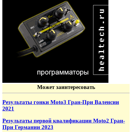
Может заинтересовать
Результаты гонки Moto3 Гран-При Валенсии
2021
Результаты первой квалификации Moto2 Гран-
При Германии 2023