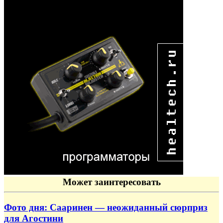
Может заинтересовать
Фото дня: Сааринен — неожиданный сюрприз
для Агостини