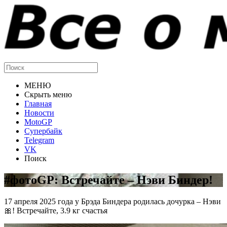
МЕНЮ
Скрыть меню
Главная
Новости
MotoGP
Супербайк
Telegram
VK
Поиск
#фотоGP: Встречайте – Нэви Биндер!
17 апреля 2025 года у Брэда Биндера родилась дочурка – Нэви
🎀! Встречайте, 3.9 кг счастья