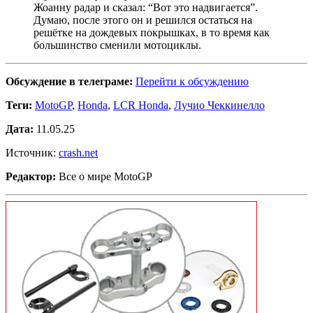
Жоанну радар и сказал: “Вот это надвигается”.
Думаю, после этого он и решился остаться на
решётке на дождевых покрышках, в то время как
большинство сменили мотоциклы.
Обсуждение в телеграме:
Перейти к обсуждению
Теги:
MotoGP
,
Honda
,
LCR Honda
,
Лучио Чеккинелло
Дата:
11.05.25
Источник:
crash.net
Редактор:
Все о мире MotoGP