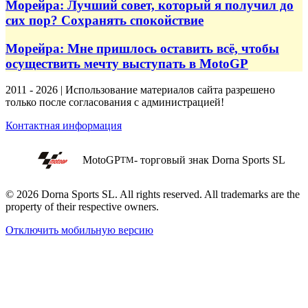
Морейра: Лучший совет, который я получил до
сих пор? Сохранять спокойствие
Морейра: Мне пришлось оставить всё, чтобы
осуществить мечту выступать в MotoGP
2011 - 2026 | Использование материалов сайта разрешено
только после согласования с администрацией!
Контактная информация
MotoGP
- торговый знак Dorna Sports SL
TM
© 2026 Dorna Sports SL. All rights reserved. All trademarks are the
property of their respective owners.
Отключить мобильную версию