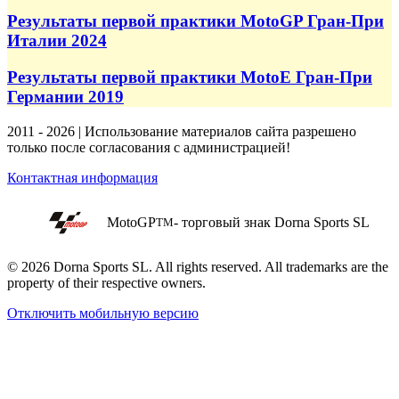
Результаты первой практики MotoGP Гран-При
Италии 2024
Результаты первой практики MotoE Гран-При
Германии 2019
2011 - 2026 | Использование материалов сайта разрешено
только после согласования с администрацией!
Контактная информация
MotoGP
- торговый знак Dorna Sports SL
TM
© 2026 Dorna Sports SL. All rights reserved. All trademarks are the
property of their respective owners.
Отключить мобильную версию