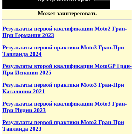
Может заинтересовать
Результаты первой квалификации Moto2 Гран-
При Германии 2023
Результаты первой практики Moto3 Гран-При
Таиланда 2024
Результаты второй квалификации MotoGP Гран-
При Испании 2025
Результаты первой практики Moto3 Гран-При
Каталонии 2021
Результаты первой квалификации Moto3 Гран-
При Индии 2023
Результаты первой практики Moto2 Гран-При
Таиланда 2023