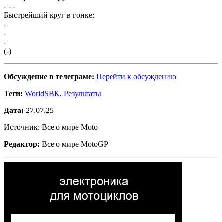
- -
-
Быстрейший круг в гонке:
-
-
-
(-)
Обсуждение в телеграме:
Перейти к обсуждению
Теги:
WorldSBK
,
Результаты
Дата:
27.07.25
Источник: Все о мире Moto
Редактор:
Все о мире MotoGP