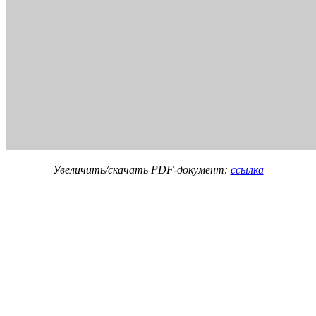
Увеличить/скачать PDF-документ:
ссылка