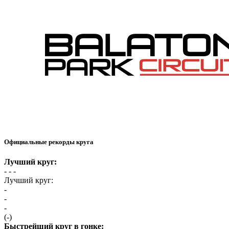
Официальные рекорды круга
Лучший круг:
- -
-
Лучший круг:
-
-
-
(-)
Быстрейший круг в гонке: