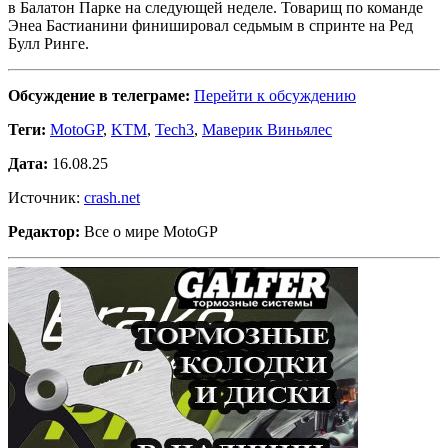
в Балатон Парке на следующей неделе. Товарищ по команде
Энеа Бастианини финишировал седьмым в спринте на Ред
Булл Ринге.
Обсуждение в телеграме:
Перейти к обсуждению
Теги:
MotoGP
,
KTM
,
Tech3
,
Маверик Виньялес
Дата:
16.08.25
Источник:
crash.net
Редактор:
Все о мире MotoGP