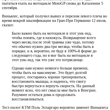
пытаться ехать на мотоцикле MotoGP снова до Каталонии 5
сентября.
Виньялес, который получил вывих и перелом левого плеча во
время мокрой квалификации на Гран-При Германии 12 июля,
сказал:
Было важно быть на мотоцикле в этот уик-энд,
чтобы понять, где я нахожусь. Возвращение всего
через месяц после этой травмы уже чудо, потому
что обычно нужно два-три месяца, чтобы быть в
порядке, и я, вероятно, не буду в 100%-й форме до
следующего года, но я мог быть на мотоцикле в
этот уик-энд, так что уже это потрясающе.
Однако нам нужно немного больше времени,
чтобы быть на максимуме. Это будет долгий
процесс, постараюсь хорошо тренироваться,
восстановить мышцы, и надеюсь, что смогу
быстро вернуться и вернуть скорость. На данный
момент ясно, что нет смысла мне быть в Венгрии.
Разумнее остаться дома и продолжать
восстанавливаться.
Тест-пилот KTM Поль Эспаргаро вероятно заменит Виньялеса