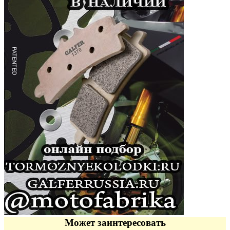
Может заинтересовать