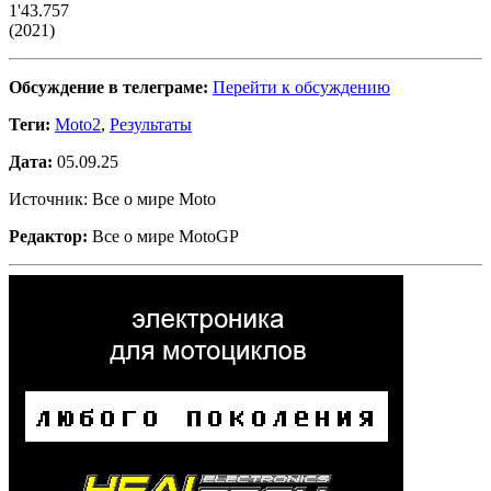
1'43.757
(2021)
Обсуждение в телеграме:
Перейти к обсуждению
Теги:
Moto2
,
Результаты
Дата:
05.09.25
Источник: Все о мире Moto
Редактор:
Все о мире MotoGP