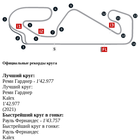
Официальные рекорды круга
Лучший круг:
Реми Гарднер -
1'42.977
Лучший круг:
Реми Гарднер
Kalex
1'42.977
(2021)
Быстрейший круг в гонке:
Рауль Фернандес -
1'43.757
Быстрейший круг в гонке:
Рауль Фернандес
Kalex