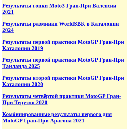
Результаты гонки Moto3 Гран-При Валенсии
2021
Результаты разминки WorldSBK в Каталонии
2024
Результаты первой практики MotoGP Гран-При
Каталонии 2019
Результаты первой практики MotoGP Гран-При
Таиланда 2025
Результаты второй практики MotoGP Гран-При
Каталонии 2020
Результаты четвёртой практики MotoGP Гран-
При Теруэля 2020
Комбинированные результаты первого дня
MotoGP Гран-При Арагона 2021