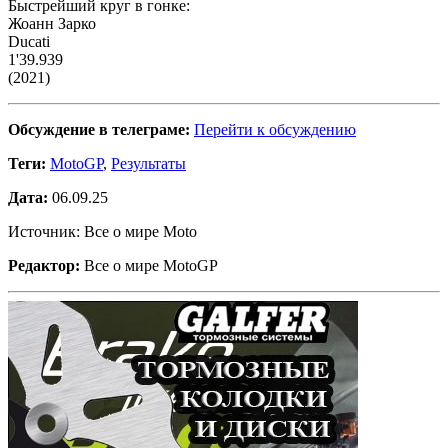
Быстрейший круг в гонке:
Жоанн Зарко
Ducati
1'39.939
(2021)
Обсуждение в телеграме:
Перейти к обсуждению
Теги:
MotoGP
,
Результаты
Дата:
06.09.25
Источник: Все о мире Moto
Редактор:
Все о мире MotoGP