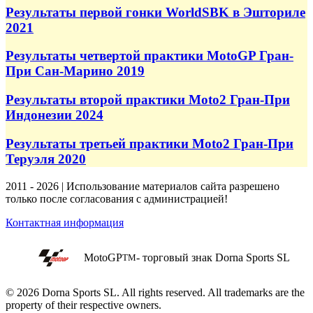
Результаты первой гонки WorldSBK в Эшториле
2021
Результаты четвертой практики MotoGP Гран-
При Сан-Марино 2019
Результаты второй практики Moto2 Гран-При
Индонезии 2024
Результаты третьей практики Moto2 Гран-При
Теруэля 2020
2011 - 2026 | Использование материалов сайта разрешено
только после согласования с администрацией!
Контактная информация
MotoGP
- торговый знак Dorna Sports SL
TM
© 2026 Dorna Sports SL. All rights reserved. All trademarks are the
property of their respective owners.