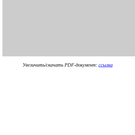
Увеличить/скачать PDF-документ:
ссылка