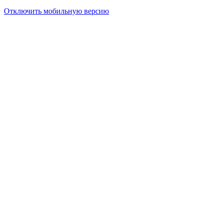
Отключить мобильную версию