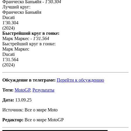
Франческо Баньяйя -
1'30.304
Лучший круг:
Франческо Баньяйя
Ducati
1'30.304
(2024)
Быстрейший круг в гонке:
Марк Маркес -
1'31.564
Быстрейший круг в гонке:
Марк Маркес
Ducati
1'31.564
(2024)
Обсуждение в телеграме:
Перейти к обсуждению
Теги:
MotoGP
,
Результаты
Дата:
13.09.25
Источник: Все о мире Moto
Редактор:
Все о мире MotoGP