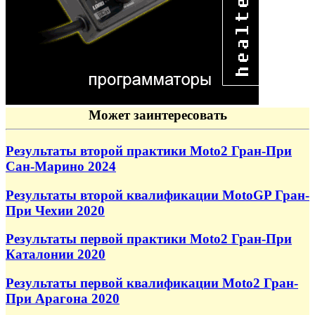
Может заинтересовать
Результаты второй практики Moto2 Гран-При
Сан-Марино 2024
Результаты второй квалификации MotoGP Гран-
При Чехии 2020
Результаты первой практики Moto2 Гран-При
Каталонии 2020
Результаты первой квалификации Moto2 Гран-
При Арагона 2020