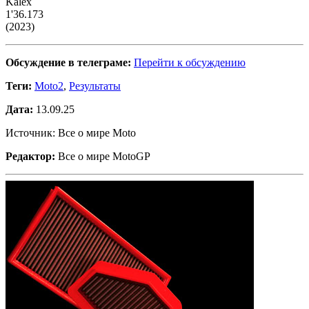
Kalex
1'36.173
(2023)
Обсуждение в телеграме:
Перейти к обсуждению
Теги:
Moto2
,
Результаты
Дата:
13.09.25
Источник: Все о мире Moto
Редактор:
Все о мире MotoGP