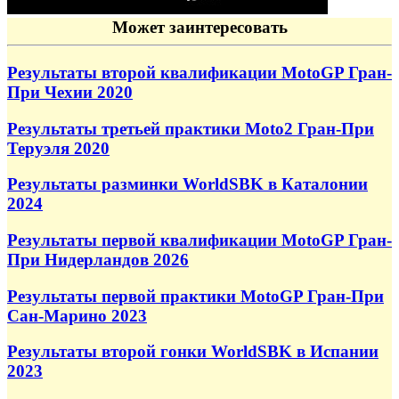
Может заинтересовать
Результаты второй квалификации MotoGP Гран-
При Чехии 2020
Результаты третьей практики Moto2 Гран-При
Теруэля 2020
Результаты разминки WorldSBK в Каталонии
2024
Результаты первой квалификации MotoGP Гран-
При Нидерландов 2026
Результаты первой практики MotoGP Гран-При
Сан-Марино 2023
Результаты второй гонки WorldSBK в Испании
2023