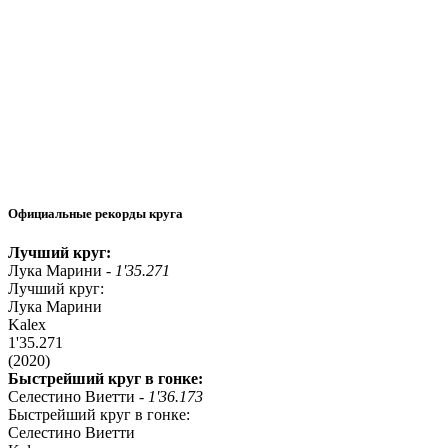
Официальные рекорды круга
Лучший круг:
Лука Марини -
1'35.271
Лучший круг:
Лука Марини
Kalex
1'35.271
(2020)
Быстрейший круг в гонке:
Селестино Виетти -
1'36.173
Быстрейший круг в гонке:
Селестино Виетти