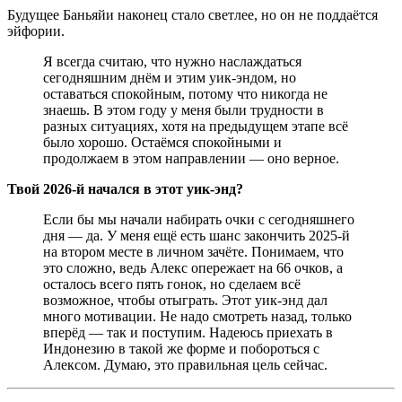
Будущее Баньяйи наконец стало светлее, но он не поддаётся
эйфории.
Я всегда считаю, что нужно наслаждаться
сегодняшним днём и этим уик-эндом, но
оставаться спокойным, потому что никогда не
знаешь. В этом году у меня были трудности в
разных ситуациях, хотя на предыдущем этапе всё
было хорошо. Остаёмся спокойными и
продолжаем в этом направлении — оно верное.
Твой 2026-й начался в этот уик-энд?
Если бы мы начали набирать очки с сегодняшнего
дня — да. У меня ещё есть шанс закончить 2025-й
на втором месте в личном зачёте. Понимаем, что
это сложно, ведь Алекс опережает на 66 очков, а
осталось всего пять гонок, но сделаем всё
возможное, чтобы отыграть. Этот уик-энд дал
много мотивации. Не надо смотреть назад, только
вперёд — так и поступим. Надеюсь приехать в
Индонезию в такой же форме и побороться с
Алексом. Думаю, это правильная цель сейчас.