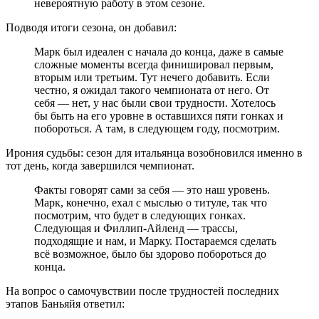
невероятную работу в этом сезоне.
Подводя итоги сезона, он добавил:
Марк был идеален с начала до конца, даже в самые
сложные моменты всегда финишировал первым,
вторым или третьим. Тут нечего добавить. Если
честно, я ожидал такого чемпионата от него. От
себя — нет, у нас были свои трудности. Хотелось
бы быть на его уровне в оставшихся пяти гонках и
побороться. А там, в следующем году, посмотрим.
Ирония судьбы: сезон для итальянца возобновился именно в
тот день, когда завершился чемпионат.
Факты говорят сами за себя — это наш уровень.
Марк, конечно, ехал с мыслью о титуле, так что
посмотрим, что будет в следующих гонках.
Следующая и Филлип-Айленд — трассы,
подходящие и нам, и Марку. Постараемся сделать
всё возможное, было бы здорово побороться до
конца.
На вопрос о самочувствии после трудностей последних
этапов Баньяйя ответил: