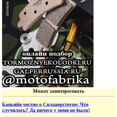
Может заинтересовать
Баньяйя честно о Сильверстоуне: Что
случилось? Да ничего у меня не было!