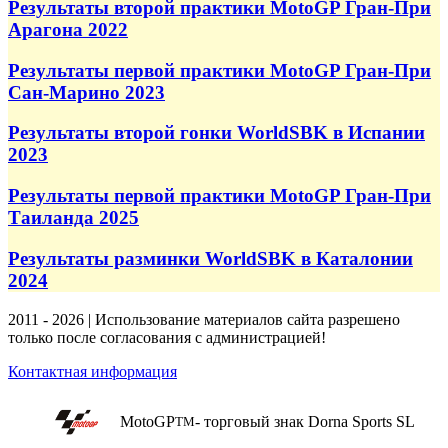
Результаты второй практики MotoGP Гран-При
Арагона 2022
Результаты первой практики MotoGP Гран-При
Сан-Марино 2023
Результаты второй гонки WorldSBK в Испании
2023
Результаты первой практики MotoGP Гран-При
Таиланда 2025
Результаты разминки WorldSBK в Каталонии
2024
2011 - 2026 | Использование материалов сайта разрешено
только после согласования с администрацией!
Контактная информация
MotoGP
- торговый знак Dorna Sports SL
TM