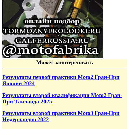
Может заинтересовать
Результаты первой практики Moto2 Гран-При
Японии 2024
Результаты второй квалификации Moto2 Гран-
При Таиланда 2025
Результаты второй практики Moto3 Гран-При
Нидерландов 2022