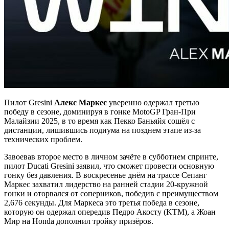
Пилот Gresini
Алекс Маркес
уверенно одержал третью
победу в сезоне, доминируя в гонке MotoGP Гран-При
Малайзии 2025, в то время как Пекко Баньяйя сошёл с
дистанции, лишившись подиума на позднем этапе из-за
технических проблем.
Завоевав второе место в личном зачёте в субботнем спринте,
пилот Ducati Gresini заявил, что сможет провести основную
гонку без давления. В воскресенье днём на трассе Сепанг
Маркес захватил лидерство на ранней стадии 20-кружной
гонки и оторвался от соперников, победив с преимуществом
2,676 секунды. Для Маркеса это третья победа в сезоне,
которую он одержал опередив Педро Акосту (KTM), а Жоан
Мир на Honda дополнил тройку призёров.