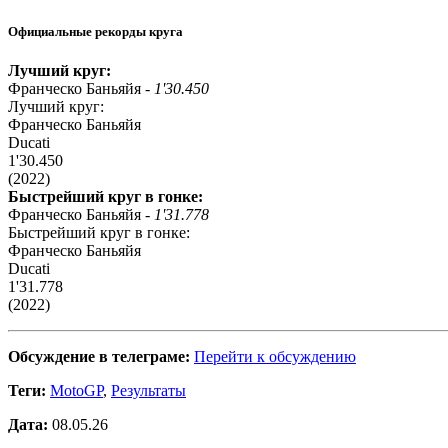
Официальные рекорды круга
Лучший круг:
Франческо Баньяйя -
1'30.450
Лучший круг:
Франческо Баньяйя
Ducati
1'30.450
(2022)
Быстрейший круг в гонке:
Франческо Баньяйя -
1'31.778
Быстрейший круг в гонке:
Франческо Баньяйя
Ducati
1'31.778
(2022)
Обсуждение в телеграме:
Перейти к обсуждению
Теги:
MotoGP
,
Результаты
Дата:
08.05.26