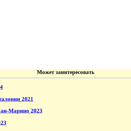
Может заинтересовать
4
талонии 2021
Сан-Марино 2023
023