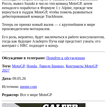
Росси, вывел Suzuki в число топ-команд MotoGP, затем
ненадолго поработал в Формуле 1 с Alpine, прежде чем
вернуться в паддок MotoGP, чтобы помочь развиваться
дебютировавшей команде Trackhouse.
Теперь он принял новый вызов — с крупнейшим в мире
производителем мотоциклов.
Его роль, вероятно, будет заключаться в работе консультантом,
тогда как будущее Альберто Пуча ещё предстоит узнать: его
контракт с HRC подходит к концу.
Обсуждение в телеграме:
Перейти к обсуждению
Теги:
MotoGP
,
Honda
,
Давиде Бривио
,
Контракты MotoGP
2027
Дата:
09.05.26
Источник:
gpone.com
Редактор:
Все о мире MotoGP