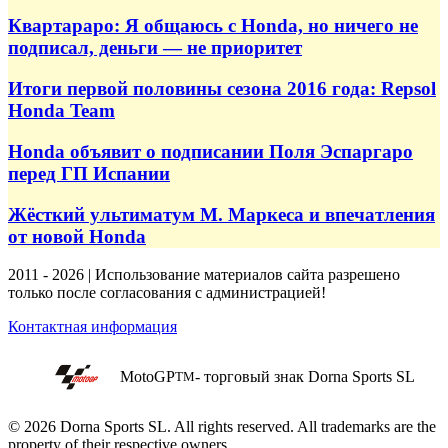
Квартараро: Я общаюсь с Honda, но ничего не
подписал, деньги — не приоритет
Итоги первой половины сезона 2016 года: Repsol
Honda Team
Honda объявит о подписании Поля Эспаргаро
перед ГП Испании
Жёсткий ультиматум М. Маркеса и впечатления
от новой Honda
2011 - 2026 | Использование материалов сайта разрешено
только после согласования с администрацией!
Контактная информация
MotoGP
- торговый знак Dorna Sports SL
TM
© 2026 Dorna Sports SL. All rights reserved. All trademarks are the
property of their respective owners.