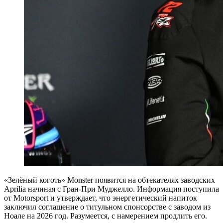
«Зелёный коготь» Monster появится на обтекателях заводских
Aprilia начиная с Гран-При Муджелло. Информация поступила
от Motorsport и утверждает, что энергетический напиток
заключил соглашение о титульном спонсорстве с заводом из
Ноале на 2026 год. Разумеется, с намерением продлить его.