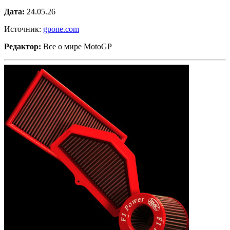
Дата:
24.05.26
Источник:
gpone.com
Редактор:
Все о мире MotoGP