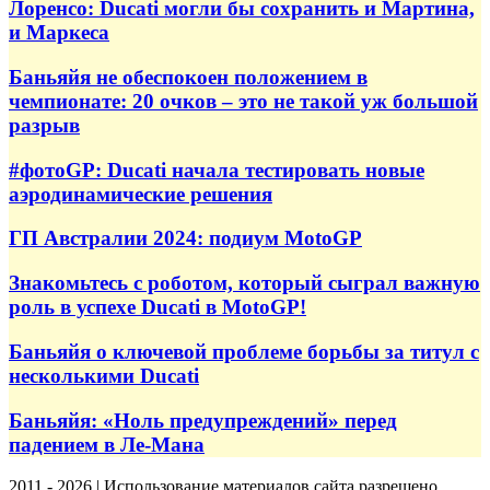
Лоренсо: Ducati могли бы сохранить и Мартина,
и Маркеса
Баньяйя не обеспокоен положением в
чемпионате: 20 очков – это не такой уж большой
разрыв
#фотоGP: Ducati начала тестировать новые
аэродинамические решения
ГП Австралии 2024: подиум MotoGP
Знакомьтесь с роботом, который сыграл важную
роль в успехе Ducati в MotoGP!
Баньяйя о ключевой проблеме борьбы за титул с
несколькими Ducati
Баньяйя: «Ноль предупреждений» перед
падением в Ле-Мана
2011 - 2026 | Использование материалов сайта разрешено