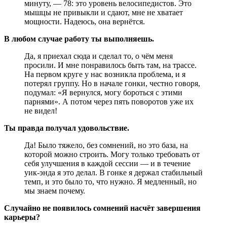
минуту, — 78: это уровень велосипедистов. Это
мышцы не привыкли и сдают, мне не хватает
мощности. Надеюсь, она вернётся.
В любом случае работу ты выполняешь.
Да, я приехал сюда и сделал то, о чём меня
просили. И мне понравилось быть там, на трассе.
На первом круге у нас возникла проблема, и я
потерял группу. Но в начале гонки, честно говоря,
подумал: «Я вернулся, могу бороться с этими
парнями». А потом через пять поворотов уже их
не видел!
Ты правда получал удовольствие.
Да! Было тяжело, без сомнений, но это база, на
которой можно строить. Могу только требовать от
себя улучшения в каждой сессии — и в течение
уик-энда я это делал. В гонке я держал стабильный
темп, и это было то, что нужно. Я медленный, но
мы знаем почему.
Случайно не появилось сомнений насчёт завершения
карьеры?