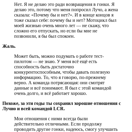
Нет. Я не делаю это ради возвращения в гонки. Я
делаю это, потому что меня попросил Лучо, а жена
сказала: «Почему бы и нет?». И в конце концов я
тоже сказал себе: почему бы и нет? Мотоцикл был
моей жизнью очень много лет — не скажу, что
сложно его отпускать, но если бы мне не
позвонили, я бы был спокоен.
Жаль.
Может быть, можно подумать о работе тест-
пилотом — не знаю. У меня всё ещё есть
способность быть достаточно
конкурентоспособным, чтобы давать полезную
информацию. То, что я говорю, по-прежнему
верно. А команда потрясающая: они смотрят
данные и всё понимают. Я был с этой командой
очень долго, и всё работает хорошо.
Похоже, за эти годы ты сохранил хорошие отношения с
Лучио и всей командой LCR.
Мои отношения с ними всегда были
действительно отличными. Если продолжу
проводить другие гонки, надеюсь, смогу улучшить