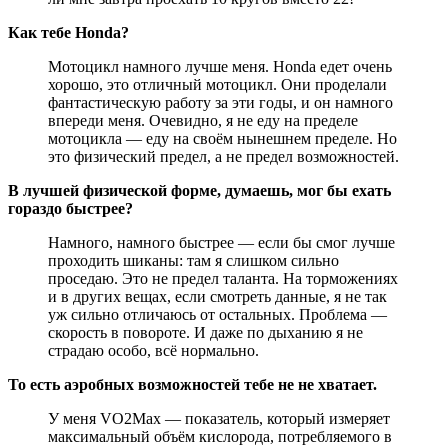
Как тебе Honda?
Мотоцикл намного лучше меня. Honda едет очень
хорошо, это отличный мотоцикл. Они проделали
фантастическую работу за эти годы, и он намного
впереди меня. Очевидно, я не еду на пределе
мотоцикла — еду на своём нынешнем пределе. Но
это физический предел, а не предел возможностей.
В лучшей физической форме, думаешь, мог бы ехать
гораздо быстрее?
Намного, намного быстрее — если бы смог лучше
проходить шиканы: там я слишком сильно
проседаю. Это не предел таланта. На торможениях
и в других вещах, если смотреть данные, я не так
уж сильно отличаюсь от остальных. Проблема —
скорость в повороте. И даже по дыханию я не
страдаю особо, всё нормально.
То есть аэробных возможностей тебе не не хватает.
У меня VO2Max — показатель, который измеряет
максимальный объём кислорода, потребляемого в