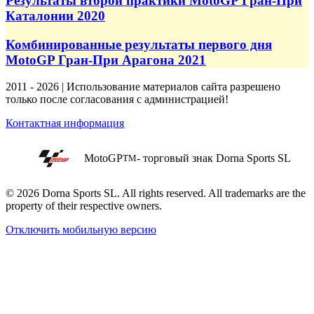
Результаты второй практики MotoGP Гран-При
Каталонии 2020
Комбинированные результаты первого дня
MotoGP Гран-При Арагона 2021
2011 - 2026 | Использование материалов сайта разрешено
только после согласования с администрацией!
Контактная информация
MotoGP
- торговый знак Dorna Sports SL
TM
© 2026 Dorna Sports SL. All rights reserved. All trademarks are the
property of their respective owners.
Отключить мобильную версию