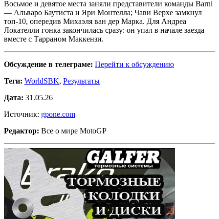
Восьмое и девятое места заняли представители команды Barni
— Альваро Баутиста и Яри Монтелла; Чави Верхе замкнул
топ-10, опередив Михаэля ван дер Марка. Для Андреа
Локателли гонка закончилась сразу: он упал в начале заезда
вместе с Тарраном Маккензи.
Обсуждение в телеграме:
Перейти к обсуждению
Теги:
WorldSBK
,
Результаты
Дата:
31.05.26
Источник:
gpone.com
Редактор:
Все о мире MotoGP