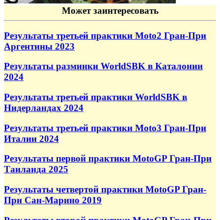
Может заинтересовать
Результаты третьей практики Moto2 Гран-При
Аргентины 2023
Результаты разминки WorldSBK в Каталонии
2024
Результаты третьей практики WorldSBK в
Нидерландах 2024
Результаты третьей практики Moto3 Гран-При
Италии 2024
Результаты первой практики MotoGP Гран-При
Таиланда 2025
Результаты четвертой практики MotoGP Гран-
При Сан-Марино 2019