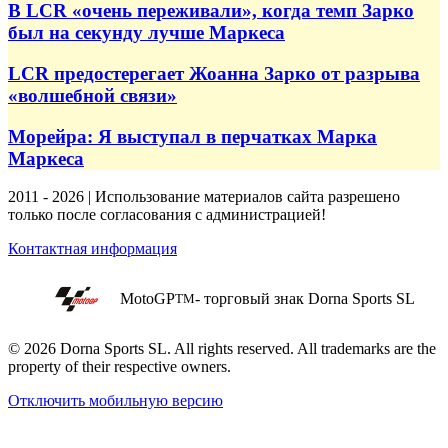
В LCR «очень переживали», когда темп Зарко
был на секунду лучше Маркеса
LCR предостерегает Жоанна Зарко от разрыва
«волшебной связи»
Морейра: Я выступал в перчатках Марка
Маркеса
2011 - 2026 | Использование материалов сайта разрешено
только после согласования с администрацией!
Контактная информация
MotoGP
- торговый знак Dorna Sports SL
TM
© 2026 Dorna Sports SL. All rights reserved. All trademarks are the
property of their respective owners.
Отключить мобильную версию