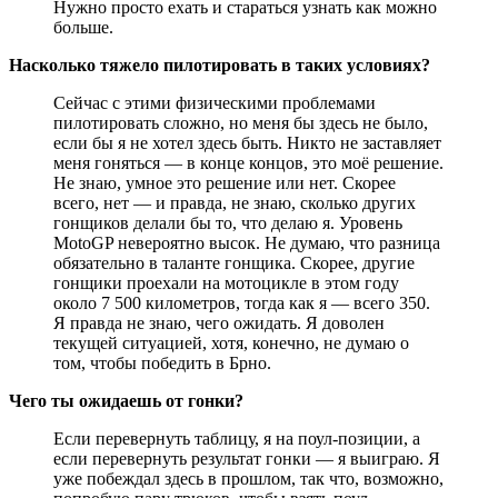
Нужно просто ехать и стараться узнать как можно
больше.
Насколько тяжело пилотировать в таких условиях?
Сейчас с этими физическими проблемами
пилотировать сложно, но меня бы здесь не было,
если бы я не хотел здесь быть. Никто не заставляет
меня гоняться — в конце концов, это моё решение.
Не знаю, умное это решение или нет. Скорее
всего, нет — и правда, не знаю, сколько других
гонщиков делали бы то, что делаю я. Уровень
MotoGP невероятно высок. Не думаю, что разница
обязательно в таланте гонщика. Скорее, другие
гонщики проехали на мотоцикле в этом году
около 7 500 километров, тогда как я — всего 350.
Я правда не знаю, чего ожидать. Я доволен
текущей ситуацией, хотя, конечно, не думаю о
том, чтобы победить в Брно.
Чего ты ожидаешь от гонки?
Если перевернуть таблицу, я на поул-позиции, а
если перевернуть результат гонки — я выиграю. Я
уже побеждал здесь в прошлом, так что, возможно,