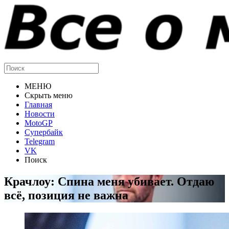
МЕНЮ
Скрыть меню
Главная
Новости
MotoGP
Супербайк
Telegram
VK
Поиск
Крачлоу: Спина меня убивает. Отдаю
всё, позиция не важна