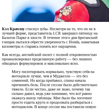
Кэл Крачлоу
стиснул зубы. Несмотря на то, что он не в
лучшей форме, представитель LCR завершил пятницу на
Балатон Парке в хвосте. В течение этого дня британский
гонщик пытался обрести уверенность с Honda, наматывая
километры и стараясь понять все ощущения.
Как всегда, английский пилот с полной откровенностью
проанализировал проделанную работу — без лишних
обходных формулировок и максимально ясно.
Могу пилотировать нормально, чувствую себя на
мотоцикле лучше, чем в Муджелло — это без
сомнений. Но когда прибавил, спина начала
причинять боль. После сессии было действительно
тяжело. Если честно, даже не знаю, почему так
сильно давил, ведь уже понимаю, что всё равно
окажусь внизу таблицы. Мне было бы логичнее
просто ездить круги и продолжать разбираться с
мотоциклом. В конце сессии мы поставили новую